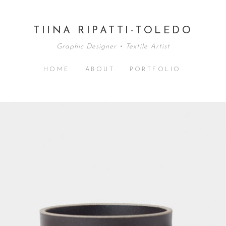
TIINA RIPATTI-TOLEDO
Graphic Designer • Textile Artist
HOME
ABOUT
PORTFOLIO