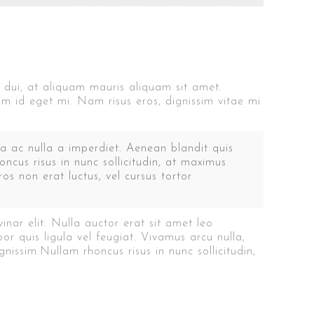
s dui, at aliquam mauris aliquam sit amet.
m id eget mi. Nam risus eros, dignissim vitae mi
lla ac nulla a imperdiet. Aenean blandit quis
cus risus in nunc sollicitudin, at maximus
s non erat luctus, vel cursus tortor
inar elit. Nulla auctor erat sit amet leo
por quis ligula vel feugiat. Vivamus arcu nulla,
nissim.Nullam rhoncus risus in nunc sollicitudin,