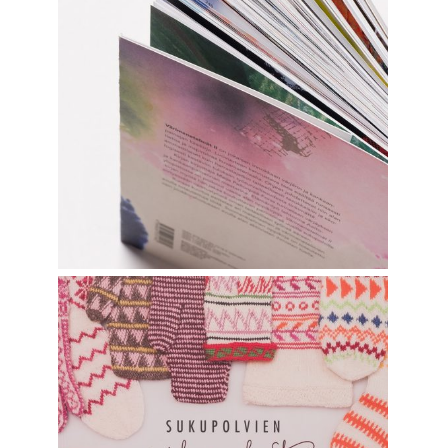
VÄRIMENETELMÄT II
Graphic Design
SUKUPOLVIEN SILMUKAT