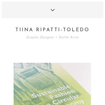
TIINA RIPATTI-TOLEDO
Graphic Designer • Textile Artist
SUSTAINABLE FASHION
IN A CIRCULAR ECONOMY