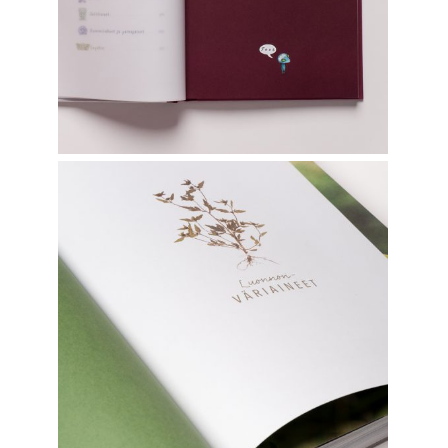
Graphic Design
LUONNONVÄRIAINEET
Graphic Design