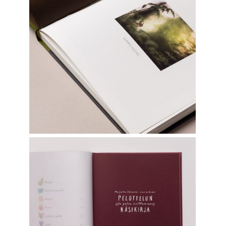
SAMMALHUONE
Graphic Design
PELOTTELUN (ja pelon voittamisen)
KÄSIKIRJA