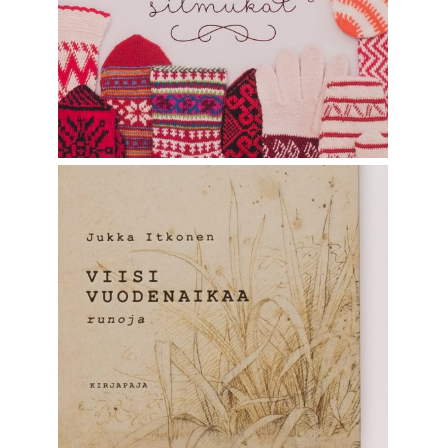
Graphic Design
VIISI VUODENAIKAA
Graphic Design