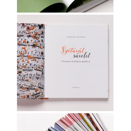
SYÖTÄVÄT SÄVELET
Graphic Design